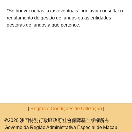
*Se houver outras taxas eventuais, por favor consultar o
regulamento de gestão de fundos ou as entidades
gestoras de fundos a que pertence.
|
Regras e Condições de Utilização
|
©2020 澳門特別行政區政府社會保障基金版權所有
Governo da Região Administrativa Especial de Macau